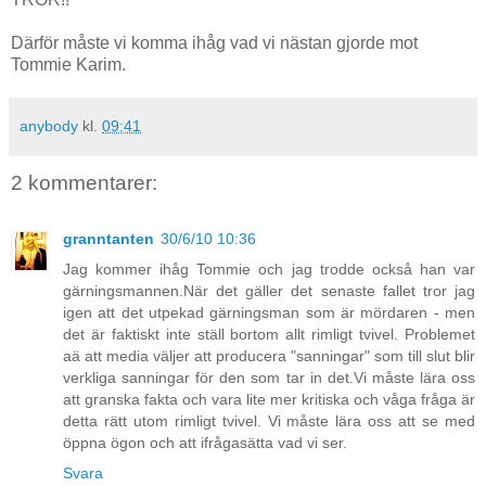
Därför måste vi komma ihåg vad vi nästan gjorde mot
Tommie Karim.
anybody
kl.
09:41
2 kommentarer:
granntanten
30/6/10 10:36
Jag kommer ihåg Tommie och jag trodde också han var
gärningsmannen.När det gäller det senaste fallet tror jag
igen att det utpekad gärningsman som är mördaren - men
det är faktiskt inte ställ bortom allt rimligt tvivel. Problemet
aä att media väljer att producera "sanningar" som till slut blir
verkliga sanningar för den som tar in det.Vi måste lära oss
att granska fakta och vara lite mer kritiska och våga fråga är
detta rätt utom rimligt tvivel. Vi måste lära oss att se med
öppna ögon och att ifrågasätta vad vi ser.
Svara