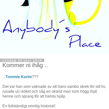
onsdag 30 juni 2010
Kommer ni ihåg ..
..
Tommie Karim
???
Det var han som vaknade av att hans sambo skrek för sitt liv,
rusade ut i köket och såg en okänd man som högg ihjäl
henne och sprang för att hämta hjälp.
En fullständigt orimlig historia!!