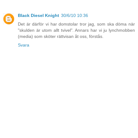
Black Diesel Knight
30/6/10 10:36
Det är därför vi har domstolar tror jag, som ska döma när
"skulden är utom allt tvivel". Annars har vi ju lynchmobben
(media) som sköter rättvisan åt oss, förstås.
Svara