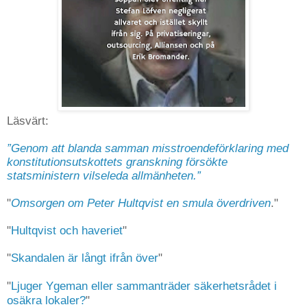
Läsvärt:
”Genom att blanda samman misstroendeförklaring med
konstitutionsutskottets granskning försökte
statsministern vilseleda allmänheten.”
"
Omsorgen om Peter Hultqvist en smula överdriven
."
"
Hultqvist och haveriet
"
"
Skandalen är långt ifrån över
"
"
Ljuger Ygeman eller sammanträder säkerhetsrådet i
osäkra lokaler?
"