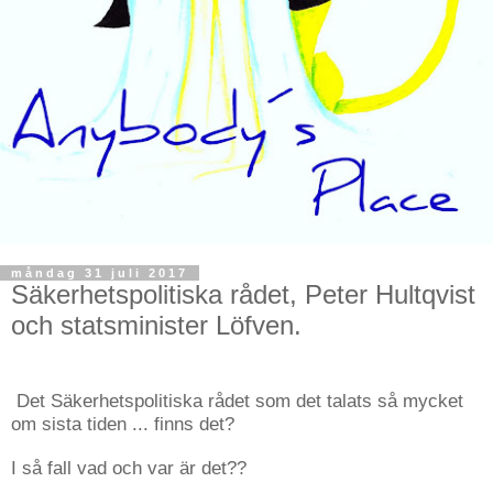
måndag 31 juli 2017
Säkerhetspolitiska rådet, Peter Hultqvist
och statsminister Löfven.
Det Säkerhetspolitiska rådet som det talats så mycket
om sista tiden ... finns det?
I så fall vad och var är det??