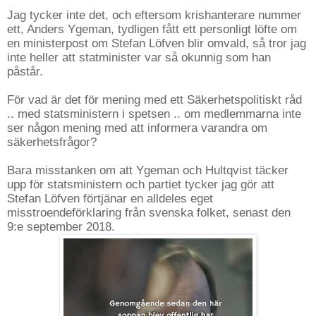
Jag tycker inte det, och eftersom krishanterare nummer
ett, Anders Ygeman, tydligen fått ett personligt löfte om
en ministerpost om Stefan Löfven blir omvald, så tror jag
inte heller att statminister var så okunnig som han
påstår.
För vad är det för mening med ett Säkerhetspolitiskt råd
.. med statsministern i spetsen .. om medlemmarna inte
ser någon mening med att informera varandra om
säkerhetsfrågor?
Bara misstanken om att Ygeman och Hultqvist täcker
upp för statsministern och partiet tycker jag gör att
Stefan Löfven förtjänar en alldeles eget
misstroendeförklaring från svenska folket, senast den
9:e september 2018.